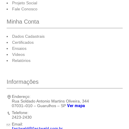
Projeto Social
Fale Conosco
Minha Conta
Dados Cadastrais
Certificados
Ensaios
Vídeos
Relatórios
Informações
Endereço:
Rua Soldado Antonio Martins Oliveira, 344
07031–010 – Guarulhos – SP
Ver mapa
Telefone:
2423-2430
Email:
fastweld@fastweld.com.br