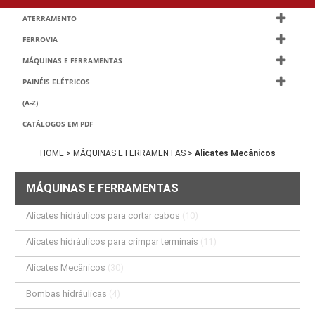
ATERRAMENTO
FERROVIA
MÁQUINAS E FERRAMENTAS
PAINÉIS ELÉTRICOS
(A-Z)
CATÁLOGOS EM PDF
HOME >
MÁQUINAS E FERRAMENTAS >
Alicates Mecânicos
MÁQUINAS E FERRAMENTAS
Alicates hidráulicos para cortar cabos
(10)
Alicates hidráulicos para crimpar terminais
(11)
Alicates Mecânicos
(30)
Bombas hidráulicas
(4)