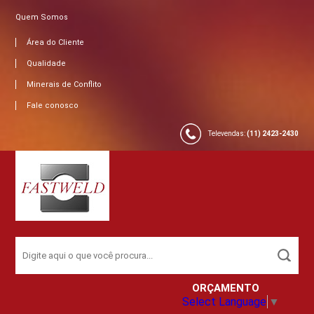
Quem Somos
Área do Cliente
Qualidade
Minerais de Conflito
Fale conosco
Televendas:
(11) 2423-2430
ORÇAMENTO
Select Language
▼