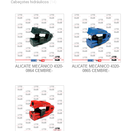
Cabeçotes hidráulicos
(14)
+ Informações
+ Informações
ALICATE MECÂNICO 4320-
ALICATE MECÂNICO 4320-
0864 CEMBRE-
0865 CEMBRE-
+ Informações