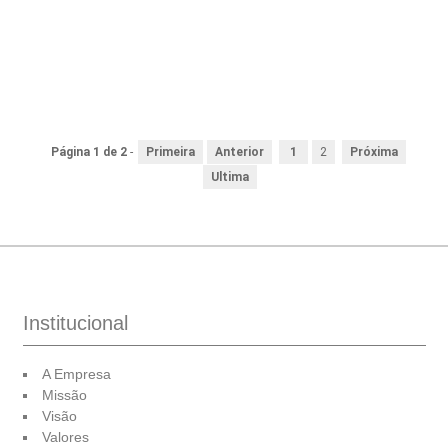
Página 1 de 2
-
Primeira
Anterior
1
2
Próxima
Ultima
Institucional
A Empresa
Missão
Visão
Valores