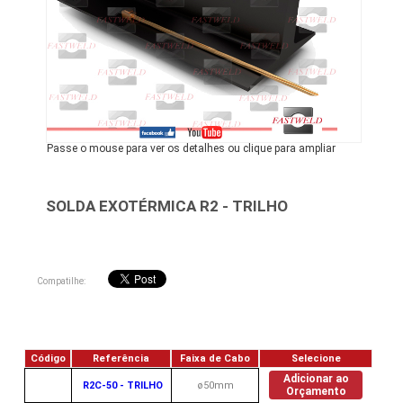
Passe o mouse para ver os detalhes ou clique para ampliar
SOLDA EXOTÉRMICA R2 - TRILHO
Compatilhe:
Código
Referência
Faixa de Cabo
Selecione
Adicionar ao
R2C-50 - TRILHO
ø50mm
Orçamento