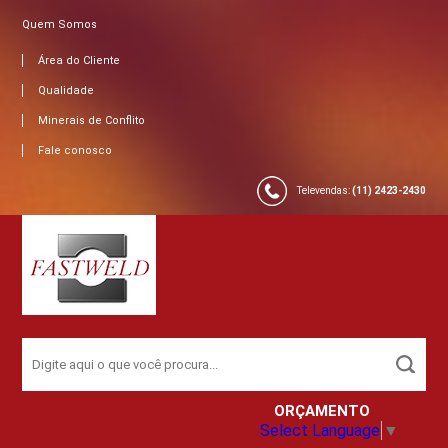
Quem Somos
Área do Cliente
Qualidade
Minerais de Conflito
Fale conosco
Televendas:
(11) 2423-2430
ORÇAMENTO
Select Language
▼