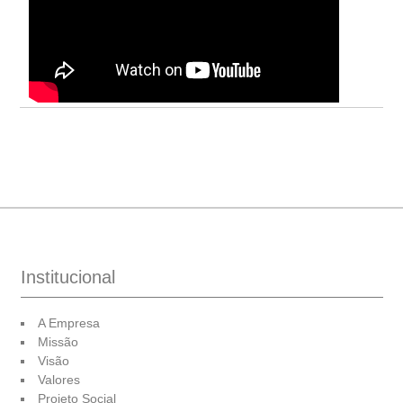
Institucional
A Empresa
Missão
Visão
Valores
Projeto Social