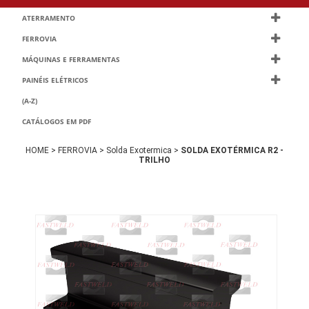
ATERRAMENTO
FERROVIA
MÁQUINAS E FERRAMENTAS
PAINÉIS ELÉTRICOS
(A-Z)
CATÁLOGOS EM PDF
HOME >
FERROVIA >
Solda Exotermica >
SOLDA EXOTÉRMICA R2 -
TRILHO