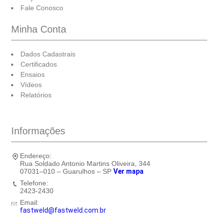
Fale Conosco
Minha Conta
Dados Cadastrais
Certificados
Ensaios
Vídeos
Relatórios
Informações
Endereço:
Rua Soldado Antonio Martins Oliveira, 344
07031–010 – Guarulhos – SP
Ver mapa
Telefone:
2423-2430
Email:
fastweld@fastweld.com.br