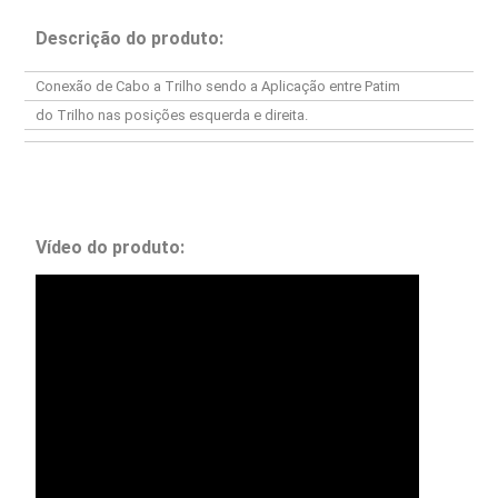
Descrição do produto:
Conexão de Cabo a Trilho sendo a Aplicação entre Patim
do Trilho nas posições esquerda e direita.
Vídeo do produto: