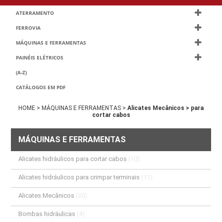
ATERRAMENTO
FERROVIA
MÁQUINAS E FERRAMENTAS
PAINÉIS ELÉTRICOS
(A-Z)
CATÁLOGOS EM PDF
HOME >
MÁQUINAS E FERRAMENTAS >
Alicates Mecânicos >
para
cortar cabos
MÁQUINAS E FERRAMENTAS
Alicates hidráulicos para cortar cabos
(10)
Alicates hidráulicos para crimpar terminais
(11)
Alicates Mecânicos
(30)
Bombas hidráulicas
(4)