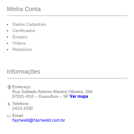
Minha Conta
Dados Cadastrais
Certificados
Ensaios
Vídeos
Relatórios
Informações
Endereço:
Rua Soldado Antonio Martins Oliveira, 344
07031–010 – Guarulhos – SP
Ver mapa
Telefone:
2423-2430
Email:
fastweld@fastweld.com.br