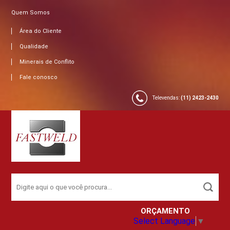
Quem Somos
Área do Cliente
Qualidade
Minerais de Conflito
Fale conosco
Televendas:
(11) 2423-2430
ORÇAMENTO
Select Language
▼