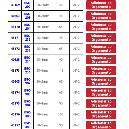
Adicionar ao
B5C-
43169
20x2mm
45
AF-2
202
Orçamento
Adicionar ao
B5C-
40803
20x3mm
45
AF-2
203
Orçamento
Adicionar ao
B5C-
43170
20x4mm
65
AF-2
204
Orçamento
Adicionar ao
B5C-
43171
25x2mm
45
AF-2
252
Orçamento
Adicionar ao
B5C-
43172
25x3mm
65
AF-2
253
Orçamento
Adicionar ao
B5C-
40525
25x4mm
90
AF-2
254
Orçamento
Adicionar ao
B5C-
43173
25x6mm
115
AF-2
256
Orçamento
Adicionar ao
B5C-
40805
30x2mm
65
AF-2
302
Orçamento
Adicionar ao
B5C-
43174
30x3mm
65
AF-2
303
Orçamento
Adicionar ao
B5C-
43175
30x4mm
90
AF-2
304
Orçamento
Adicionar ao
B5C-
43176
30x6mm
150
AF-2
306
Orçamento
Adicionar ao
B5C-
43177
38x3mm
90
AF-2
383
Orçamento