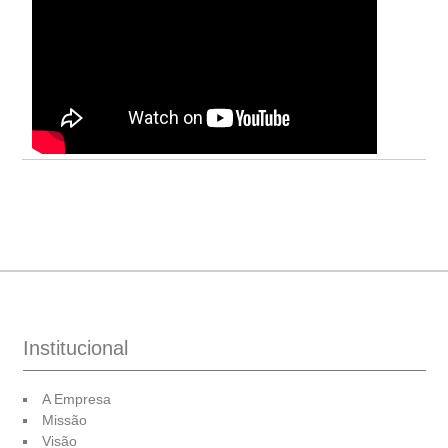
Institucional
A Empresa
Missão
Visão