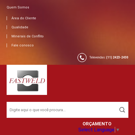
Quem Somos
Área do Cliente
Qualidade
Minerais de Conflito
Fale conosco
Televendas:
(11) 2423-2430
ORÇAMENTO
Select Language
▼