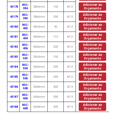
Adicionar ao
B5C-
43178
38x4mm
150
AF-2
384
Orçamento
Adicionar ao
B5C-
43179
38x6mm
200
AF-2
386
Orçamento
Adicionar ao
B5C-
43180
40x3mm
90
AF-2
403
Orçamento
Adicionar ao
B5C-
43181
40x4mm
115
AF-2
404
Orçamento
Adicionar ao
B5C-
43182
40x6mm
200
AF-2
406
Orçamento
Adicionar ao
B5C-
43183
50x3mm
150
AF-2
503
Orçamento
Adicionar ao
B5C-
43184
50x4mm
200
AF-2
504
Orçamento
Adicionar ao
B5C-
43185
50x6mm
250
AF-2
506
Orçamento
Adicionar ao
B5C-
43186
50x8mm
300
AF-3
508
Orçamento
Adicionar ao
B5C-
43187
60x6mm
300
AF-3
606
Orçamento
Adicionar ao
B5C-
43188
60x8mm
400
AF-3
608
Orçamento