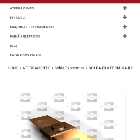
ATERRAMENTO
FERROVIA
MÁQUINAS E FERRAMENTAS
PAINÉIS ELÉTRICOS
(A-Z)
CATÁLOGOS EM PDF
HOME >
ATERRAMENTO >
Solda Exotérmica >
SOLDA EXOTÉRMICA B5