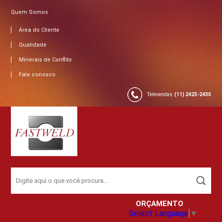
Quem Somos
Área do Cliente
Qualidade
Minerais de Conflito
Fale conosco
Televendas:
(11) 2423-2430
ORÇAMENTO
Select Language
▼