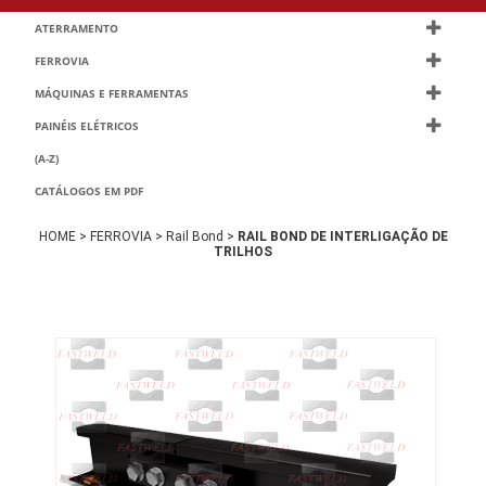
ATERRAMENTO
FERROVIA
MÁQUINAS E FERRAMENTAS
PAINÉIS ELÉTRICOS
(A-Z)
CATÁLOGOS EM PDF
HOME >
FERROVIA >
Rail Bond >
RAIL BOND DE INTERLIGAÇÃO DE
TRILHOS