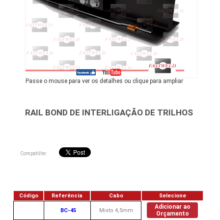
Passe o mouse para ver os detalhes ou clique para ampliar
RAIL BOND DE INTERLIGAÇÃO DE TRILHOS
Compatilhe:
Código
Referência
Cabo
Selecione
Adicionar ao
BC-45
Misto 4,5mm
Orçamento