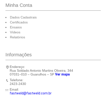
Minha Conta
Dados Cadastrais
Certificados
Ensaios
Vídeos
Relatórios
Informações
Endereço:
Rua Soldado Antonio Martins Oliveira, 344
07031–010 – Guarulhos – SP
Ver mapa
Telefone:
2423-2430
Email:
fastweld@fastweld.com.br