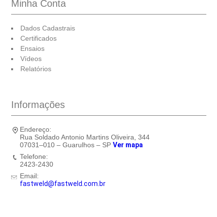
Minha Conta
Dados Cadastrais
Certificados
Ensaios
Vídeos
Relatórios
Informações
Endereço:
Rua Soldado Antonio Martins Oliveira, 344
07031–010 – Guarulhos – SP
Ver mapa
Telefone:
2423-2430
Email:
fastweld@fastweld.com.br