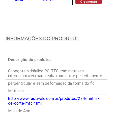
60248
RH-TFC
Orçamento
INFORMAÇÕES DO PRODUTO
Descrição do produto:
Cabeçote hidráulico RG-TFC com matrizes
intercambiáveis para realizar um corte perfeitamente
perpendicular e sem deformação da forma do fio.
Matrizes:
http://www.fastweld.com.br/produtos/274/matriz-
de-corte-mfc.html
Mala de Aço: