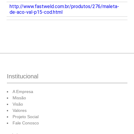
http://www.fastweld.com.br/produtos/276/maleta-
de-aco-val-p15-cod.html
Institucional
A Empresa
Missão
Visão
Valores
Projeto Social
Fale Conosco