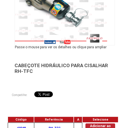
Passe o mouse para ver os detalhes ou clique para ampliar
CABEÇOTE HIDRÁULICO PARA CISALHAR
RH-TFC
Compatilhe:
Código
Referência
A
Selecione
Adicionar ao