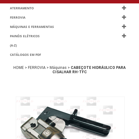
ATERRAMENTO
FERROVIA
MÁQUINAS E FERRAMENTAS
PAINÉIS ELÉTRICOS
(A-Z)
CATÁLOGOS EM PDF
HOME >
FERROVIA >
Máquinas >
CABEÇOTE HIDRÁULICO PARA
CISALHAR RH-TFC