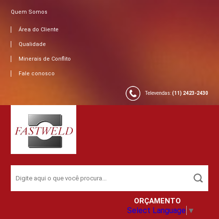
Quem Somos
Área do Cliente
Qualidade
Minerais de Conflito
Fale conosco
Televendas:
(11) 2423-2430
ORÇAMENTO
Select Language
▼