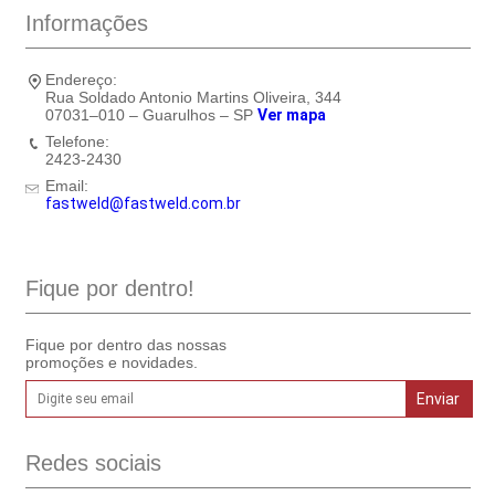
Informações
Endereço:
Rua Soldado Antonio Martins Oliveira, 344
07031–010 – Guarulhos – SP
Ver mapa
Telefone:
2423-2430
Email:
fastweld@fastweld.com.br
Fique por dentro!
Fique por dentro das nossas
promoções e novidades.
Redes sociais