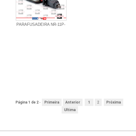
+ Informações
PARAFUSADEIRA NR-11P-
Página 1 de 2
-
Primeira
Anterior
1
2
Próxima
Ultima