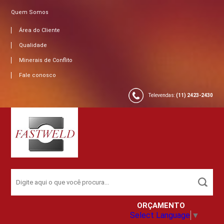
Quem Somos
Área do Cliente
Qualidade
Minerais de Conflito
Fale conosco
Televendas:
(11) 2423-2430
ORÇAMENTO
Select Language
▼